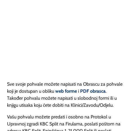
Sve svoje pohvale možete napisati na Obrascu za pohvale
koji je dostupan u obliku
web forme
i
PDF obrasca
.
Također pohvalu možete napisati u slobodnoj formi ili u
knjigu utisaka koju ćete dobiti na Klinici/Zavodu/Odjelu.
Vašu pohvalu možete predati i osobno na Protokol u
Upravnoj zgradi KBC Split na Firulama, poslati poštom na
adresu: KBC Split, Spinčićeva 1, 21 000 Split ili poslati