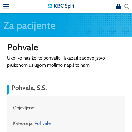
Za pacijente
Pohvale
Ukoliko nas želite pohvaliti i iskazati zadovoljstvo
pruženom uslugom molimo napišite nam.
Pohvala, S.S.
Objavljeno:
-
Kategorija:
Pohvale