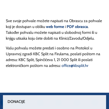
Sve svoje pohvale možete napisati na Obrascu za pohvale
koji je dostupan u obliku
web forme
i
PDF obrasca
.
Također pohvalu možete napisati u slobodnoj formi ili u
knjigu utisaka koju ćete dobiti na Klinici/Zavodu/Odjelu.
Vašu pohvalu možete predati i osobno na Protokol u
Upravnoj zgradi KBC Split na Firulama, poslati poštom na
adresu: KBC Split, Spinčićeva 1, 21 000 Split ili poslati
elektroničkom poštom na adresu:
office@kbsplit.hr
DONACIJE