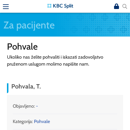
Za pacijente
Pohvale
Ukoliko nas želite pohvaliti i iskazati zadovoljstvo
pruženom uslugom molimo napišite nam.
Pohvala, T.
Objavljeno:
-
Kategorija:
Pohvale