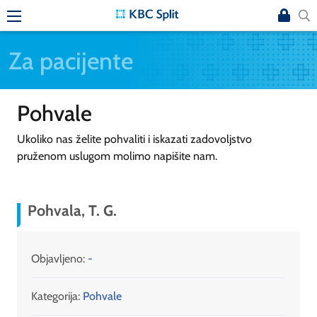
Za pacijente
Pohvale
Ukoliko nas želite pohvaliti i iskazati zadovoljstvo
pruženom uslugom molimo napišite nam.
Pohvala, T. G.
Objavljeno:
-
Kategorija:
Pohvale