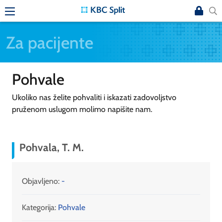
Za pacijente
Pohvale
Ukoliko nas želite pohvaliti i iskazati zadovoljstvo
pruženom uslugom molimo napišite nam.
Pohvala, T. M.
Objavljeno:
-
Kategorija:
Pohvale