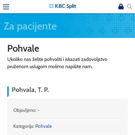
Za pacijente
Pohvale
Ukoliko nas želite pohvaliti i iskazati zadovoljstvo
pruženom uslugom molimo napišite nam.
Pohvala, T. P.
Objavljeno:
-
Kategorija:
Pohvale