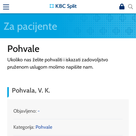
Za pacijente
Pohvale
Ukoliko nas želite pohvaliti i iskazati zadovoljstvo
pruženom uslugom molimo napišite nam.
Pohvala, V. K.
Objavljeno:
-
Kategorija:
Pohvale