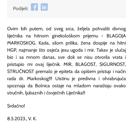
Podijeli:
Ovim bih putem, od sveg srca, željela pohvaliti divnog
liječnika na hitnom ginekološkom prijemu - BLAGOJA
MARKOSKOG. Kada, silom prilika, žena dospije na hitni
HGP, najmanje što osjeća jesu ugoda i mir. Takav je slučaj
bio i sa mnom danas, sve dok se nisu otvorila vrata i
pristupio mi ovaj liječnik. MIR, BLAGOST, SIGURNOST,
STRUČNOST premalo je epiteta da opišem pristup i način
rada dr. Markoskog!!! Uistinu je predivna i ohrabrujuća
spoznaja da Bolnica ostaje na mladom naraštaju ovako
stručnih, ljubaznih i čovječnih Liječnika!!
Srdačno!
8.5.2023., V. K.