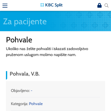
Za pacijente
Pohvale
Ukoliko nas želite pohvaliti i iskazati zadovoljstvo
pruženom uslugom molimo napišite nam.
Pohvala, V.B.
Objavljeno:
-
Kategorija:
Pohvale