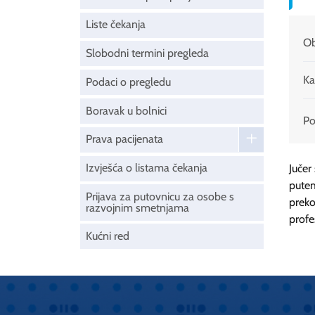
Liste čekanja
Ob
Slobodni termini pregleda
Ka
Podaci o pregledu
Boravak u bolnici
Pod
Prava pacijenata
Izvješća o listama čekanja
Jučer
putem
Prijava za putovnicu za osobe s
preko
razvojnim smetnjama
profe
Kućni red