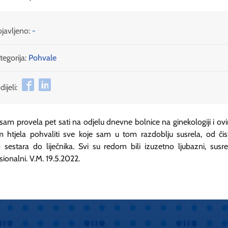
javljeno:
-
tegorija:
Pohvale
ijeli:
 sam provela pet sati na odjelu dnevne bolnice na ginekologiji i ov
 htjela pohvaliti sve koje sam u tom razdoblju susrela, od čis
 sestara do liječnika. Svi su redom bili izuzetno ljubazni, susretl
sionalni. V.M. 19.5.2022.