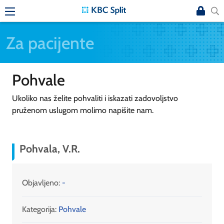
Za pacijente
Pohvale
Ukoliko nas želite pohvaliti i iskazati zadovoljstvo
pruženom uslugom molimo napišite nam.
Pohvala, V.R.
Objavljeno:
-
Kategorija:
Pohvale