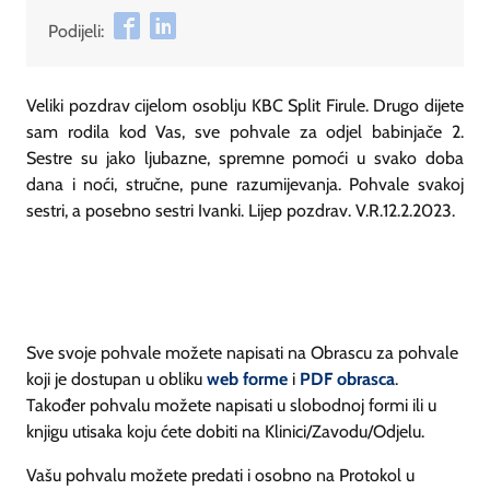
Podijeli:
Veliki pozdrav cijelom osoblju KBC Split Firule. Drugo dijete
sam rodila kod Vas, sve pohvale za odjel babinjače 2.
Sestre su jako ljubazne, spremne pomoći u svako doba
dana i noći, stručne, pune razumijevanja. Pohvale svakoj
sestri, a posebno sestri Ivanki. Lijep pozdrav. V.R.12.2.2023.
Sve svoje pohvale možete napisati na Obrascu za pohvale
koji je dostupan u obliku
web forme
i
PDF obrasca
.
Također pohvalu možete napisati u slobodnoj formi ili u
knjigu utisaka koju ćete dobiti na Klinici/Zavodu/Odjelu.
Vašu pohvalu možete predati i osobno na Protokol u