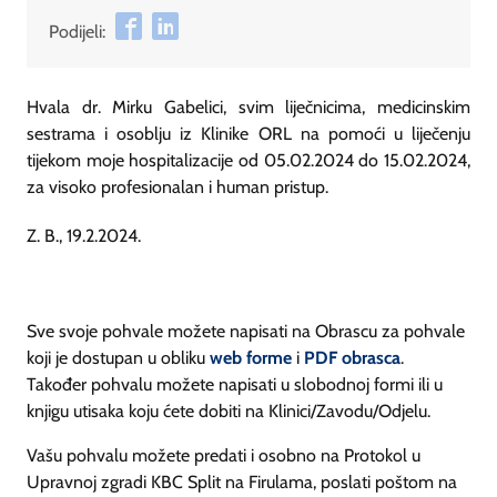
Podijeli:
Hvala dr. Mirku Gabelici, svim liječnicima, medicinskim
sestrama i osoblju iz Klinike ORL na pomoći u liječenju
tijekom moje hospitalizacije od 05.02.2024 do 15.02.2024,
za visoko profesionalan i human pristup.
Z. B., 19.2.2024.
Sve svoje pohvale možete napisati na Obrascu za pohvale
koji je dostupan u obliku
web forme
i
PDF obrasca
.
Također pohvalu možete napisati u slobodnoj formi ili u
knjigu utisaka koju ćete dobiti na Klinici/Zavodu/Odjelu.
Vašu pohvalu možete predati i osobno na Protokol u
Upravnoj zgradi KBC Split na Firulama, poslati poštom na