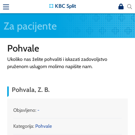
Za pacijente
Pohvale
Ukoliko nas želite pohvaliti i iskazati zadovoljstvo
pruženom uslugom molimo napišite nam.
Pohvala, Z. B.
Objavljeno:
-
Kategorija:
Pohvale