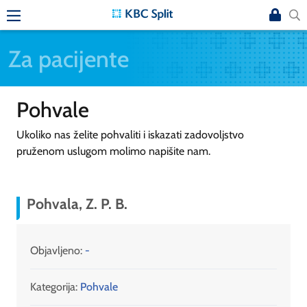
Za pacijente
Pohvale
Ukoliko nas želite pohvaliti i iskazati zadovoljstvo
pruženom uslugom molimo napišite nam.
Pohvala, Z. P. B.
Objavljeno:
-
Kategorija:
Pohvale