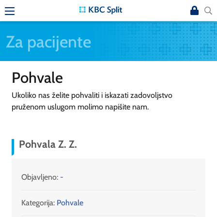
Za pacijente
Pohvale
Ukoliko nas želite pohvaliti i iskazati zadovoljstvo
pruženom uslugom molimo napišite nam.
Pohvala Z. Z.
Objavljeno:
-
Kategorija:
Pohvale