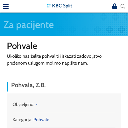
Za pacijente
Pohvale
Ukoliko nas želite pohvaliti i iskazati zadovoljstvo
pruženom uslugom molimo napišite nam.
Pohvala, Z.B.
Objavljeno:
-
Kategorija:
Pohvale