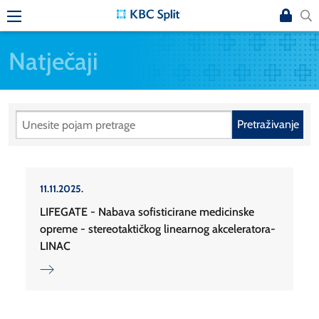
Natječaji
Pretraživanje
11.11.2025.
LIFEGATE - Nabava sofisticirane medicinske
opreme - stereotaktičkog linearnog akceleratora-
LINAC