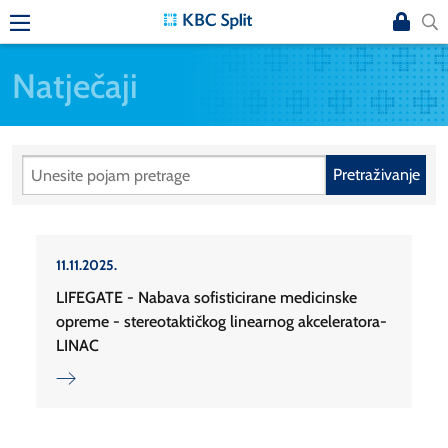
Natječaji
Pretraživanje
11.11.2025.
LIFEGATE - Nabava sofisticirane medicinske
opreme - stereotaktičkog linearnog akceleratora-
LINAC