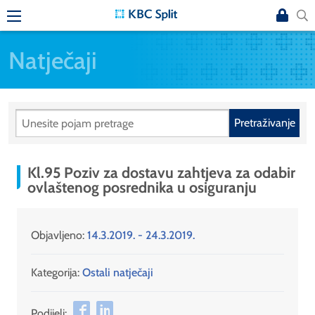
Natječaji
Pretraživanje
Kl.95 Poziv za dostavu zahtjeva za odabir
ovlaštenog posrednika u osiguranju
Objavljeno:
14.3.2019. - 24.3.2019.
Kategorija:
Ostali natječaji
Podijeli: