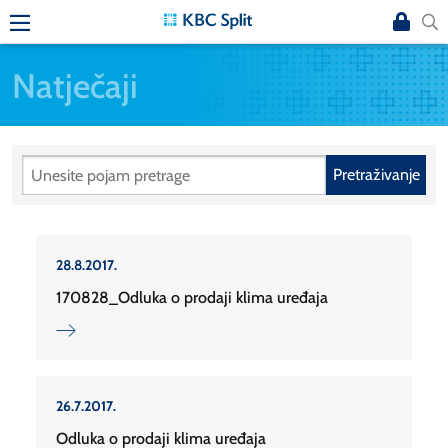
Natječaji
Pretraživanje
28.8.2017.
170828_Odluka o prodaji klima uređaja
26.7.2017.
Odluka o prodaji klima uređaja