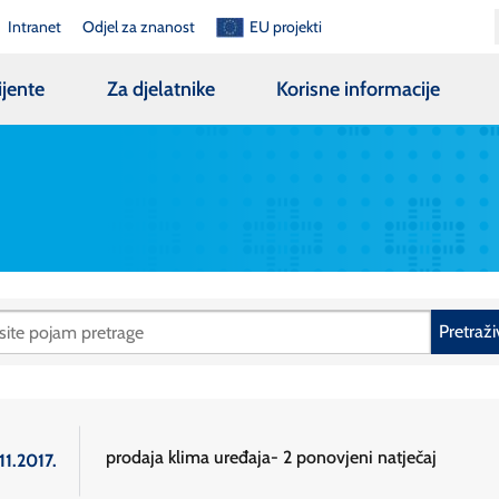
Intranet
Odjel za znanost
EU projekti
ijente
Za djelatnike
Korisne informacije
Pretraži
prodaja klima uređaja- 2 ponovjeni natječaj
11.2017.