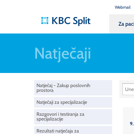
Webmail
Za pac
Natječaji
Natječaj - Zakup poslovnih
prostora
Natječaji za specijalizacije
Razgovori i testiranja za
specijalizacije
9.
Rezultati natječaja za