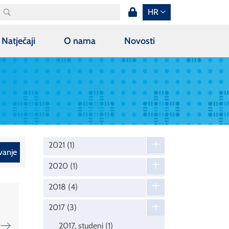
HR
Natječaji
O nama
Novosti
2021
(1)
vanje
2020
(1)
2018
(4)
2017
(3)
2017, studeni
(1)