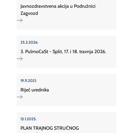
Javnozdravstvena akcija u Podružnici
Zagvozd
25.3.2026.
3. PulmoCaSt - Split, 17. i 18. travnja 2026.
19.11.2021.
Riječ urednika
13.1.2025.
PLAN TRAJNOG STRUČNOG