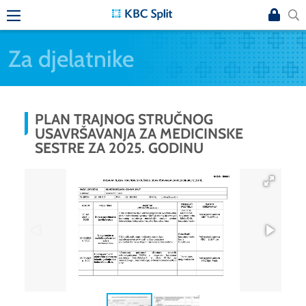
Za djelatnike
PLAN TRAJNOG STRUČNOG
USAVRŠAVANJA ZA MEDICINSKE
SESTRE ZA 2025. GODINU