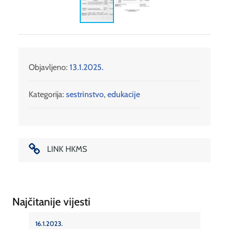
Objavljeno:
13.1.2025.
Kategorija:
sestrinstvo
,
edukacije
LINK HKMS
Najčitanije vijesti
16.1.2023.