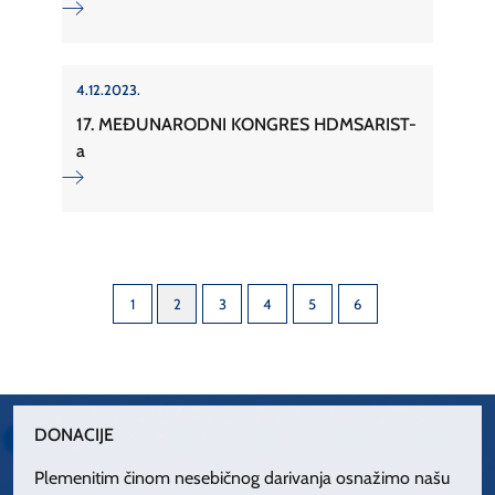
4.12.2023.
17. MEĐUNARODNI KONGRES HDMSARIST-
a
1
2
3
4
5
6
DONACIJE
Plemenitim činom nesebičnog darivanja osnažimo našu