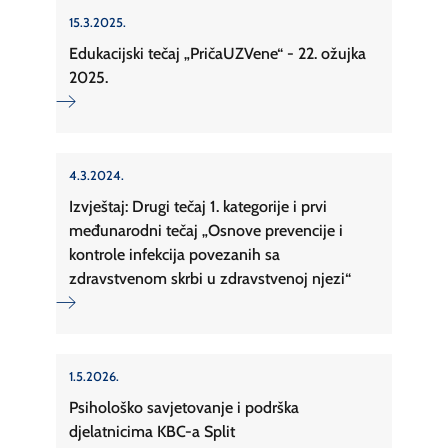
15.3.2025.
Edukacijski tečaj „PričaUZVene“ - 22. ožujka
2025.
4.3.2024.
Izvještaj: Drugi tečaj 1. kategorije i prvi
međunarodni tečaj „Osnove prevencije i
kontrole infekcija povezanih sa
zdravstvenom skrbi u zdravstvenoj njezi“
1.5.2026.
Psihološko savjetovanje i podrška
djelatnicima KBC-a Split