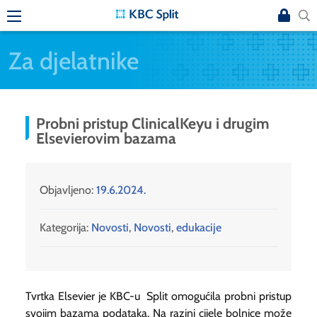
Za djelatnike
Probni pristup ClinicalKeyu i drugim
Elsevierovim bazama
Objavljeno:
19.6.2024.
Kategorija:
Novosti
,
Novosti
,
edukacije
Tvrtka Elsevier je KBC-u Split omogućila probni pristup
svojim bazama podataka. Na razini cijele bolnice može