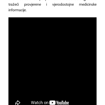
tražeći provjerene i vjerodostojne medicinske
informacije.