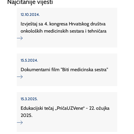
Najčitanije vijesti
12.10.2024.
Izvještaj sa 4. kongresa Hrvatskog društva
onkoloških medicinskih sestara i tehničara
15.5.2024.
Dokumentarni film "Biti medicinska sestra"
15.3.2025.
Edukacijski tečaj „PričaUZVene“ - 22. ožujka
2025.