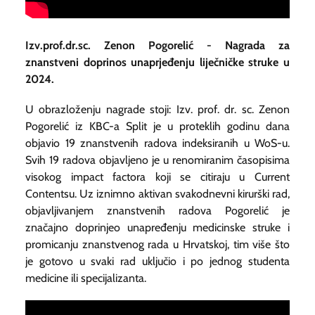
Izv.prof.dr.sc. Zenon Pogorelić - Nagrada za
znanstveni doprinos unaprjeđenju liječničke struke u
2024.
U obrazloženju nagrade stoji: Izv. prof. dr. sc. Zenon
Pogorelić iz KBC-a Split je u proteklih godinu dana
objavio 19 znanstvenih radova indeksiranih u WoS-u.
Svih 19 radova objavljeno je u renomiranim časopisima
visokog impact factora koji se citiraju u Current
Contentsu. Uz iznimno aktivan svakodnevni kirurški rad,
objavljivanjem znanstvenih radova Pogorelić je
značajno doprinjeo unapređenju medicinske struke i
promicanju znanstvenog rada u Hrvatskoj, tim više što
je gotovo u svaki rad uključio i po jednog studenta
medicine ili specijalizanta.