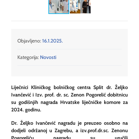
Objavljeno:
16.1.2025.
Kategorija:
Novosti
Liječnici Kliničkog bolničkog centra Split dr. Željko
Ivančević i Izv. prof. dr. sc. Zenon Pogorelić dobitnicu
su godišnjih nagrada Hrvatske liječničke komore za
2024. godinu.
Dr. Željko Ivančević nagradu je preuzeo osobno na
dodjeli održanoj u Zagrebu, a izv.prof.dr.sc. Zenonu
Pogoreliću nagradu su uručili