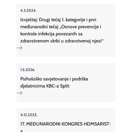
4.3.2024.
Izvještaj: Drugi tečaj 1. kategorije i prvi
međunarodni tečaj „Osnove prevencije i
kontrole infekcija povezanih sa
zdravstvenom skrbi u zdravstvenoj njezi“
1.5.2026.
Psihološko savjetovanje i podrška
djelatnicima KBC-a Split
4.12.2023.
17. MEĐUNARODNI KONGRES HDMSARIST-
a