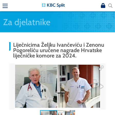
Za djelatnike
Liječnicima Željku Ivančeviću i Zenonu
Pogoreliću uručene nagrade Hrvatske
liječničke komore za 2024.