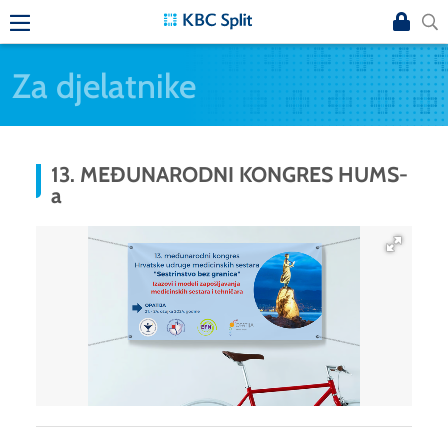
Za djelatnike
13. MEĐUNARODNI KONGRES HUMS-
a