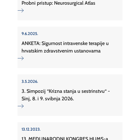
Probni pristup: Neurosurgical Atlas
9.6.2025.
ANKETA: Sigurnost intravenske terapije u
hrvatskim zdravstvenim ustanovama
3.5.2026.
3. Simpozij “Krizna stanja u sestrinstvu“ -
Sinj, 8. i 9. svibnja 2026.
13.12.2023.
13. MEĐUNARODNI KONGRES HUMS-a