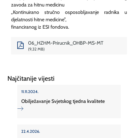
zavoda za hitnu medicinu
„Kontinuirano stručno osposobljavanje radnika u
djelatnosti hitne medicine”,
financiranog iz ESI fondova.
06_HZHM-Prirucnik_OHBP-MS-MT
9,32 MB
Najčitanije vijesti
11.11.2024.
Obilježavanje Svjetskog tjedna kvalitete
22.4.2026.