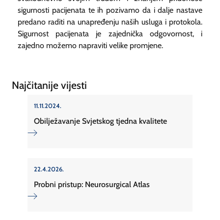
sigurnosti pacijenata te ih pozivamo da i dalje nastave
predano raditi na unapređenju naših usluga i protokola.
Sigurnost pacijenata je zajednička odgovornost, i
zajedno možemo napraviti velike promjene.
Najčitanije vijesti
11.11.2024.
Obilježavanje Svjetskog tjedna kvalitete
22.4.2026.
Probni pristup: Neurosurgical Atlas