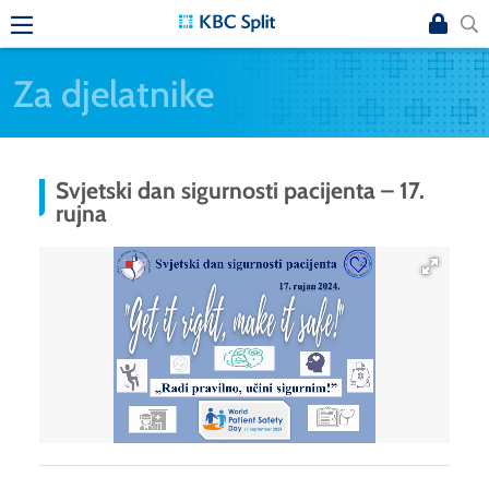
Za djelatnike
Svjetski dan sigurnosti pacijenta – 17.
rujna