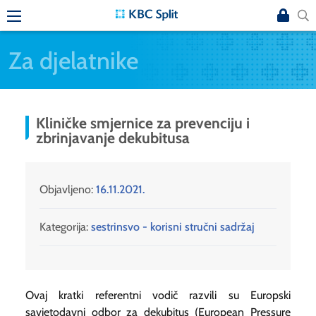
Za djelatnike
Kliničke smjernice za prevenciju i
zbrinjavanje dekubitusa
Objavljeno:
16.11.2021.
Kategorija:
sestrinsvo - korisni stručni sadržaj
Ovaj kratki referentni vodič razvili su Europski
savjetodavni odbor za dekubitus (European Pressure