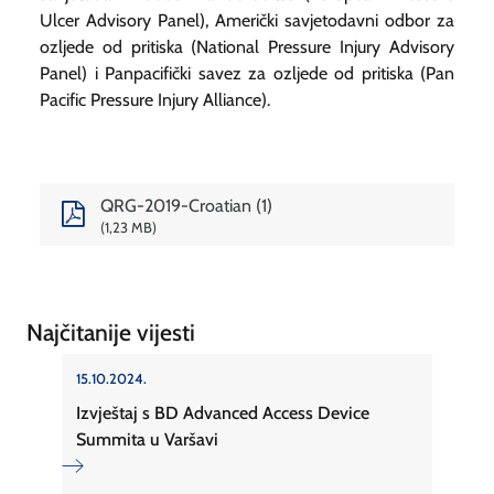
Ulcer Advisory Panel), Američki savjetodavni odbor za
ozljede od pritiska (National Pressure Injury Advisory
Panel) i Panpacifički savez za ozljede od pritiska (Pan
Pacific Pressure Injury Alliance).
QRG-2019-Croatian (1)
1,23 MB
Najčitanije vijesti
15.10.2024.
Izvještaj s BD Advanced Access Device
Summita u Varšavi