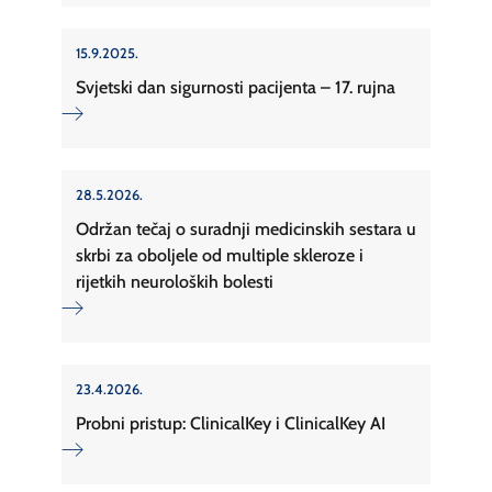
15.9.2025.
Svjetski dan sigurnosti pacijenta – 17. rujna
28.5.2026.
Održan tečaj o suradnji medicinskih sestara u
skrbi za oboljele od multiple skleroze i
rijetkih neuroloških bolesti
23.4.2026.
Probni pristup: ClinicalKey i ClinicalKey AI