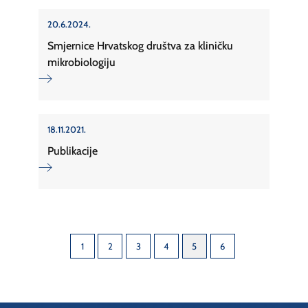
20.6.2024.
Smjernice Hrvatskog društva za kliničku
mikrobiologiju
18.11.2021.
Publikacije
1
2
3
4
5
6