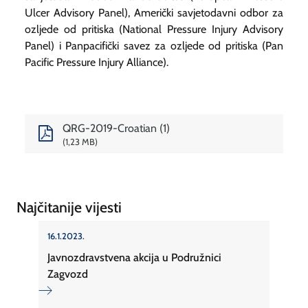
Ulcer Advisory Panel), Američki savjetodavni odbor za
ozljede od pritiska (National Pressure Injury Advisory
Panel) i Panpacifički savez za ozljede od pritiska (Pan
Pacific Pressure Injury Alliance).
QRG-2019-Croatian (1)
1,23 MB
Najčitanije vijesti
16.1.2023.
Javnozdravstvena akcija u Podružnici
Zagvozd