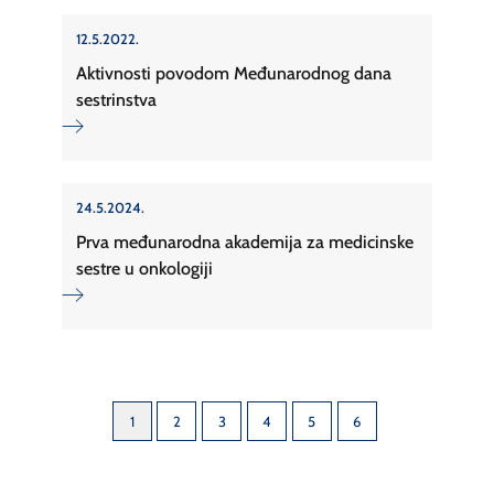
12.5.2022.
Aktivnosti povodom Međunarodnog dana
sestrinstva
24.5.2024.
Prva međunarodna akademija za medicinske
sestre u onkologiji
1
2
3
4
5
6