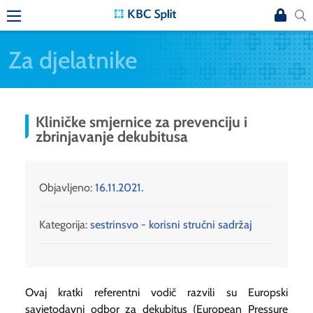
Za djelatnike
Kliničke smjernice za prevenciju i
zbrinjavanje dekubitusa
Objavljeno:
16.11.2021.
Kategorija:
sestrinsvo - korisni stručni sadržaj
Ovaj kratki referentni vodič razvili su Europski
savjetodavni odbor za dekubitus (European Pressure