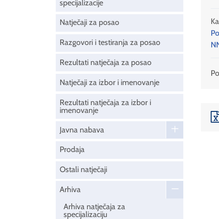
specijalizacije
Ka
Natječaji za posao
Po
Razgovori i testiranja za posao
NN
Rezultati natječaja za posao
Pod
Natječaji za izbor i imenovanje
Rezultati natječaja za izbor i
imenovanje
Javna nabava
Prodaja
Ostali natječaji
Arhiva
Arhiva natječaja za
specijalizaciju