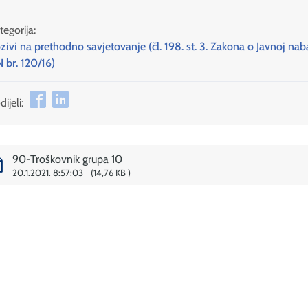
tegorija:
zivi na prethodno savjetovanje (čl. 198. st. 3. Zakona o Javnoj nab
 br. 120/16)
ijeli:
90-Troškovnik grupa 10
20.1.2021. 8:57:03
14,76 KB