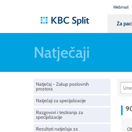
Webmail
Za pac
Natječaji
Natječaj - Zakup poslovnih
prostora
Natječaji za specijalizacije
90
Razgovori i testiranja za
specijalizacije
Rezultati natječaja za
Ob