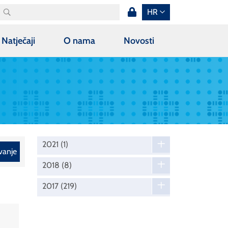
HR
Natječaji
O nama
Novosti
2021
(1)
vanje
2018
(8)
2017
(219)