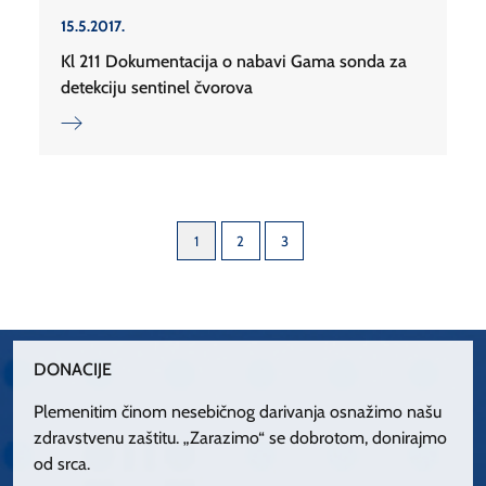
15.5.2017.
Kl 211 Dokumentacija o nabavi Gama sonda za
detekciju sentinel čvorova
1
2
3
DONACIJE
Plemenitim činom nesebičnog darivanja osnažimo našu
zdravstvenu zaštitu. „Zarazimo“ se dobrotom, donirajmo
od srca.