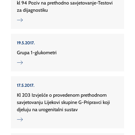
kl 94 Poziv na prethodno savjetovanje-Testovi
za dijagnostiku
19.5.2017.
Grupa 1-glukometri
17.5.2017.
Kl 203 Izvješće o provedenom prethodnom
savjetovanju Lijekovi skupine G-Pripravci koji
djeluju na urogenitalni sustav