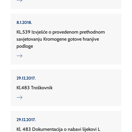
8.1.2018.
KL.539 Izvješće o provedenom prethodnom
savjetovanju Kromogene gotove hranjive
podloge
29.12.2017.
Kl.483 Troškovnik
29.12.2017.
Kl. 483 Dokumentacija o nabavi lijekovi L