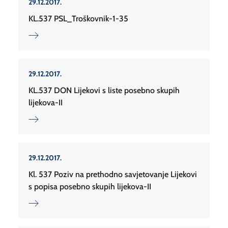
29.12.2017.
KL.537 PSL_Troškovnik-1-35
29.12.2017.
KL.537 DON Lijekovi s liste posebno skupih
lijekova-II
29.12.2017.
Kl. 537 Poziv na prethodno savjetovanje Lijekovi
s popisa posebno skupih lijekova-II