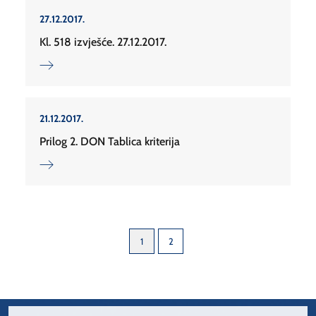
27.12.2017.
Kl. 518 izvješće. 27.12.2017.
21.12.2017.
Prilog 2. DON Tablica kriterija
1
2