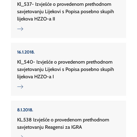
Kl_537- Izvješće o provedenom prethodnom
savjetovanju Lijekovi s Popisa posebno skupih
lijekova HZZO-a II
16.1.2018.
Kl_540- Izvješće o provedenom prethodnom
savjetovanju Lijekovi s Popisa posebno skupih
lijekova HZZO-a I
8.1.2018.
KL.538 Izvješće o provedenom prethodnom
savjetovanju Reagensi za IGRA