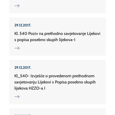
29.12.2017.
Kl. 540 Poziv na prethodno savjetovanje Lijekovi
s popisa posebno skupih lijekova-I
29.12.2017.
Kl_540- Izvješće o provedenom prethodnom
savjetovanju Lijekovi s Popisa posebno skupih
lijekova HZZO-a I