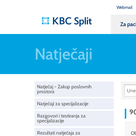
Webmail
Za pac
Natječaji
Natječaj - Zakup poslovnih
prostora
Natječaji za specijalizacije
90
Razgovori i testiranja za
specijalizacije
Rezultati natječaja za
Ob