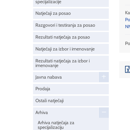
specijalizacije
Ka
Natječaji za posao
Po
Razgovori i testiranja za posao
NN
Rezultati natječaja za posao
Pod
Natječaji za izbor i imenovanje
Rezultati natječaja za izbor i
imenovanje
Javna nabava
Prodaja
Ostali natječaji
Arhiva
Arhiva natječaja za
specijalizaciju