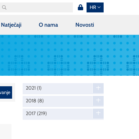
HR
Natječaji
O nama
Novosti
2021
(1)
vanje
2018
(8)
2017
(219)