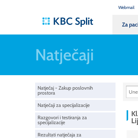
Webmail
Za pac
Natječaji
Natječaj - Zakup poslovnih
prostora
Natječaji za specijalizacije
Kl
Razgovori i testiranja za
Li
specijalizacije
Rezultati natječaja za