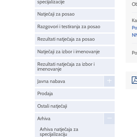
specijalizacije
Ob
Natječaji za posao
Ka
Razgovori i testiranja za posao
Po
NN
Rezultati natječaja za posao
Natječaji za izbor i imenovanje
Pod
Rezultati natječaja za izbor i
imenovanje
Javna nabava
Prodaja
Ostali natječaji
Arhiva
Arhiva natječaja za
specijalizaciju