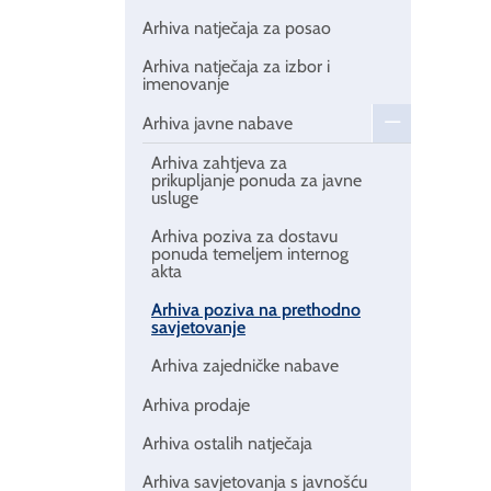
Arhiva natječaja za posao
Arhiva natječaja za izbor i
imenovanje
Arhiva javne nabave
Arhiva zahtjeva za
prikupljanje ponuda za javne
usluge
Arhiva poziva za dostavu
ponuda temeljem internog
akta
Arhiva poziva na prethodno
savjetovanje
Arhiva zajedničke nabave
Arhiva prodaje
Arhiva ostalih natječaja
Arhiva savjetovanja s javnošću