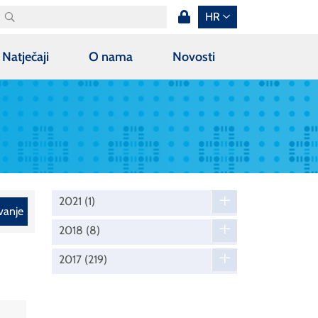
HR
Natječaji
O nama
Novosti
2021
(1)
vanje
2018
(8)
2017
(219)