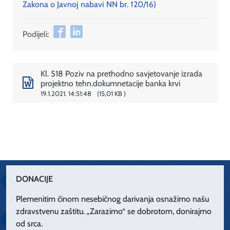
Zakona o Javnoj nabavi NN br. 120/16)
Podijeli:
Kl. 518 Poziv na prethodno savjetovanje izrada
projektno tehn.dokumnetacije banka krvi
19.1.2021. 14:51:48
15,01 KB
DONACIJE
Plemenitim činom nesebičnog darivanja osnažimo našu
zdravstvenu zaštitu. „Zarazimo“ se dobrotom, donirajmo
od srca.