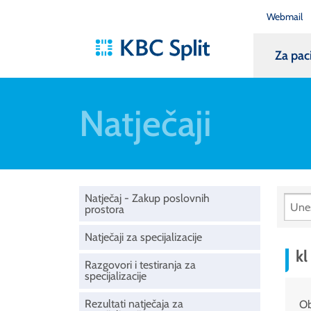
Webmail
Za pac
Natječaji
Natječaj - Zakup poslovnih
prostora
Natječaji za specijalizacije
kl
Razgovori i testiranja za
specijalizacije
Rezultati natječaja za
Ob