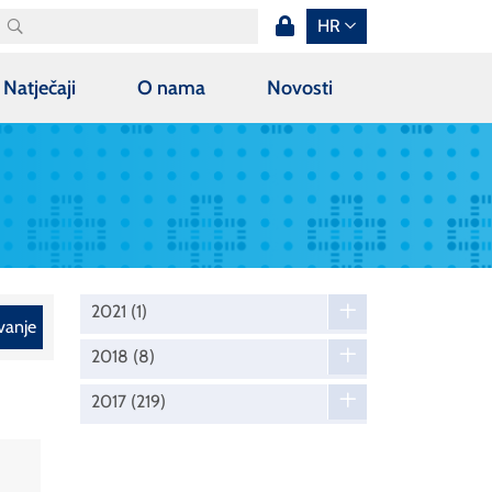
HR
Natječaji
O nama
Novosti
2021
(1)
vanje
2018
(8)
2017
(219)