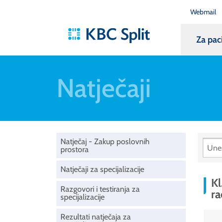
Webmail
Za pac
Natječaji
Natječaj - Zakup poslovnih
prostora
Natječaji za specijalizacije
Kl
Razgovori i testiranja za
r
specijalizacije
Rezultati natječaja za