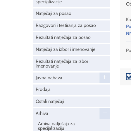
specijalizacije
Ob
Natječaji za posao
Ka
Razgovori i testiranja za posao
Po
NN
Rezultati natječaja za posao
Natječaji za izbor i imenovanje
Pod
Rezultati natječaja za izbor i
imenovanje
Javna nabava
Prodaja
Ostali natječaji
Arhiva
Arhiva natječaja za
specijalizaciju