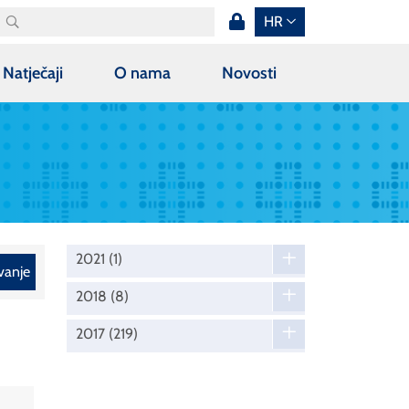
HR
Natječaji
O nama
Novosti
2021
(1)
vanje
2018
(8)
2017
(219)