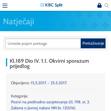
Natječaji
Pretraživanje
Kl.189 Dio IV. 1.1. Okvirni sporazum
prijedlog
Objavljeno:
15.5.2017. - 25.5.2017.
Kategorija:
Pozivi na prethodno savjetovanje (čl. 198. st. 3.
Zakona o Javnoj nabavi NN br. 120/16)