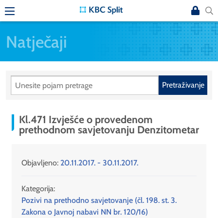
Natječaji
Pretraživanje
Kl.471 Izvješće o provedenom
prethodnom savjetovanju Denzitometar
Objavljeno:
20.11.2017. - 30.11.2017.
Kategorija:
Pozivi na prethodno savjetovanje (čl. 198. st. 3.
Zakona o Javnoj nabavi NN br. 120/16)