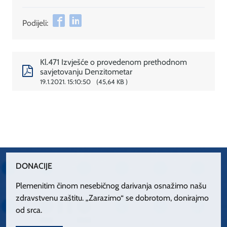
Podijeli:
Kl.471 Izvješće o provedenom prethodnom
savjetovanju Denzitometar
19.1.2021. 15:10:50
45,64 KB
DONACIJE
Plemenitim činom nesebičnog darivanja osnažimo našu
zdravstvenu zaštitu. „Zarazimo“ se dobrotom, donirajmo
od srca.