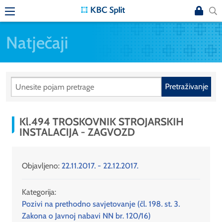
Natječaji
Pretraživanje
Kl.494 TROSKOVNIK STROJARSKIH
INSTALACIJA - ZAGVOZD
Objavljeno:
22.11.2017. - 22.12.2017.
Kategorija:
Pozivi na prethodno savjetovanje (čl. 198. st. 3.
Zakona o Javnoj nabavi NN br. 120/16)