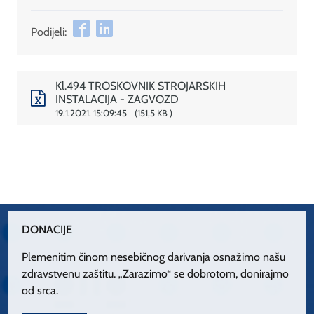
Podijeli:
Kl.494 TROSKOVNIK STROJARSKIH
INSTALACIJA - ZAGVOZD
19.1.2021. 15:09:45
151,5 KB
DONACIJE
Plemenitim činom nesebičnog darivanja osnažimo našu
zdravstvenu zaštitu. „Zarazimo“ se dobrotom, donirajmo
od srca.