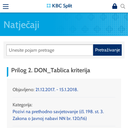
Natječaji
Pretraživanje
Prilog 2. DON_Tablica kriterija
Objavljeno:
21.12.2017. - 15.1.2018.
Kategorija:
Pozivi na prethodno savjetovanje (čl. 198. st. 3.
Zakona o Javnoj nabavi NN br. 120/16)