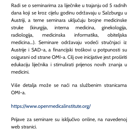
Radi se o seminarima za liječnike u trajanju od 5 radnih
dana koji se kroz cijelu godinu održavaju u Salzburgu u
Austriji, a teme seminara uključuju brojne medicinske
struke (kirurgija, interna medicina, ginekologija,
radiologija, medicinska informatika, obiteljska
medicina…). Seminare održavaju vodeći stručnjaci iz
Austrije i SAD-a, a financijski troškovi u potpunosti su
osigurani od strane OMI-a. Cilj ove inicijative jest proširiti
edukaciju liječnika i stimulirati prijenos novih znanja u
medicini.
Više detalja može se naći na službenim stranicama
OMI-a.
https://www.openmedicalinstitute.org/
Prijave za seminare su isključivo online, na navedenoj
web stranici.