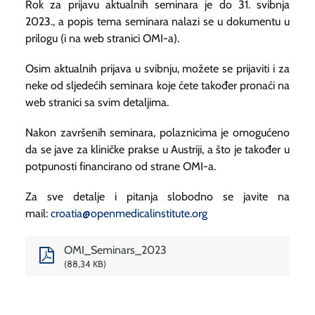
Rok za prijavu aktualnih seminara je do 31. svibnja
2023., a popis tema seminara nalazi se u dokumentu u
prilogu (i na web stranici OMI-a).
Osim aktualnih prijava u svibnju, možete se prijaviti i za
neke od sljedećih seminara koje ćete također pronaći na
web stranici sa svim detaljima.
Nakon završenih seminara, polaznicima je omogućeno
da se jave za kliničke prakse u Austriji, a što je također u
potpunosti financirano od strane OMI-a.
Za sve detalje i pitanja slobodno se javite na
mail:
croatia@openmedicalinstitute.org
OMI_Seminars_2023
88,34 KB