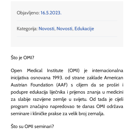
Objavljeno:
16.5.2023.
Kategorija:
Novosti
,
Novosti
,
Edukacije
Što je OMI?
Open Medical Institute (OMI) je internacionalna
inicijativa osnovana 1993. od strane zaklade American
Austrian Foundation (AAF) s ciljem da se proširi i
podupre edukacija liječnika i prijenos znanja u medicini
za slabije razvijene zemlje u svijetu. Od tada je cijeli
program značajno napredovao te danas OMI održava
seminare i kliničke prakse za velik broj zemalja.
Što su OMI seminari?