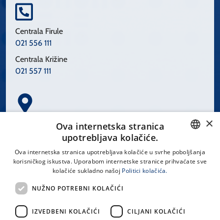
Centrala Firule
021 556 111
Centrala Križine
021 557 111
×
Spinčićeva 1, 21000 Split
Ova internetska stranica
Hrvatska
upotrebljava kolačiće.
CROATIAN
Ova internetska stranica upotrebljava kolačiće u svrhe poboljšanja
korisničkog iskustva. Uporabom internetske stranice prihvaćate sve
ENGLISH
kolačiće sukladno našoj
Politici kolačića.
office@kbsplit.hr
NUŽNO POTREBNI KOLAČIĆI
LINKOVI
IZVEDBENI KOLAČIĆI
CILJANI KOLAČIĆI