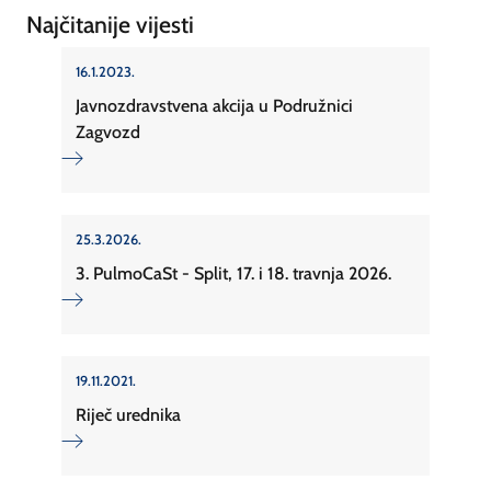
Najčitanije vijesti
16.1.2023.
Javnozdravstvena akcija u Podružnici
Zagvozd
25.3.2026.
3. PulmoCaSt - Split, 17. i 18. travnja 2026.
19.11.2021.
Riječ urednika