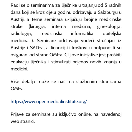
Radi se o seminarima za liječnike u trajanju od 5 radnih
dana koji se kroz cijelu godinu održavaju u Salzburgu u
Austriji, a teme seminara uključuju brojne medicinske
struke (kirurgija, interna medicina, ginekologija,
radiologija, medicinska informatika, obiteljska
medicina…). Seminare održavaju vodeći stručnjaci iz
Austrije i SAD-a, a financijski troškovi u potpunosti su
osigurani od strane OMI-a. Cilj ove inicijative jest proširiti
edukaciju liječnika i stimulirati prijenos novih znanja u
medicini.
Više detalja može se naći na službenim stranicama
OMI-a.
https://www.openmedicalinstitute.org/
Prijave za seminare su isključivo online, na navedenoj
web stranici.