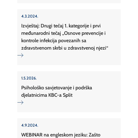
4.3.2024.
Izvještaj: Drugi tečaj 1. kategorije i prvi
međunarodni tečaj „Osnove prevencije i
kontrole infekcija povezanih sa
zdravstvenom skrbi u zdravstvenoj njezi“
1.5.2026.
Psihološko savjetovanje i podrška
djelatnicima KBC-a Split
4.9.2024.
WEBINAR na engleskom jeziku: Zašto