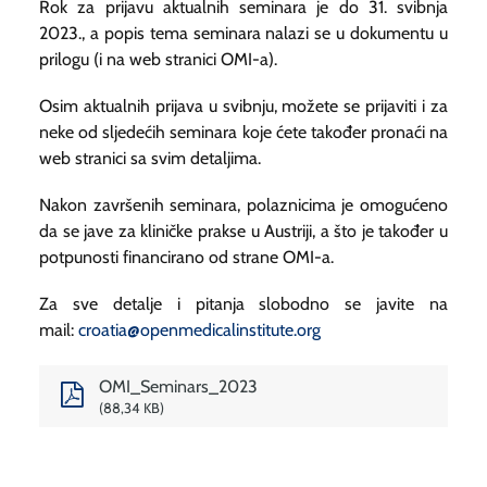
Rok za prijavu aktualnih seminara je do 31. svibnja
2023., a popis tema seminara nalazi se u dokumentu u
prilogu (i na web stranici OMI-a).
Osim aktualnih prijava u svibnju, možete se prijaviti i za
neke od sljedećih seminara koje ćete također pronaći na
web stranici sa svim detaljima.
Nakon završenih seminara, polaznicima je omogućeno
da se jave za kliničke prakse u Austriji, a što je također u
potpunosti financirano od strane OMI-a.
Za sve detalje i pitanja slobodno se javite na
mail:
croatia@openmedicalinstitute.org
OMI_Seminars_2023
88,34 KB