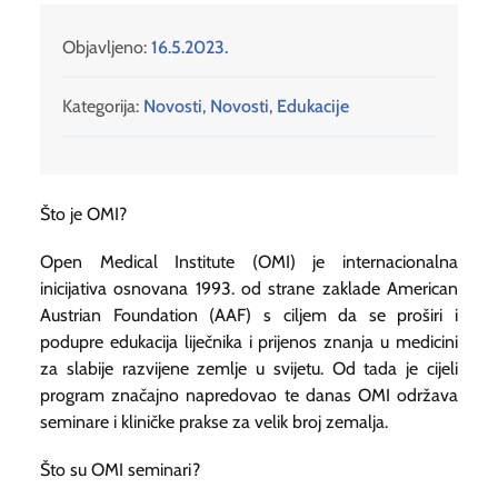
Objavljeno:
16.5.2023.
Kategorija:
Novosti
,
Novosti
,
Edukacije
Što je OMI?
Open Medical Institute (OMI) je internacionalna
inicijativa osnovana 1993. od strane zaklade American
Austrian Foundation (AAF) s ciljem da se proširi i
podupre edukacija liječnika i prijenos znanja u medicini
za slabije razvijene zemlje u svijetu. Od tada je cijeli
program značajno napredovao te danas OMI održava
seminare i kliničke prakse za velik broj zemalja.
Što su OMI seminari?