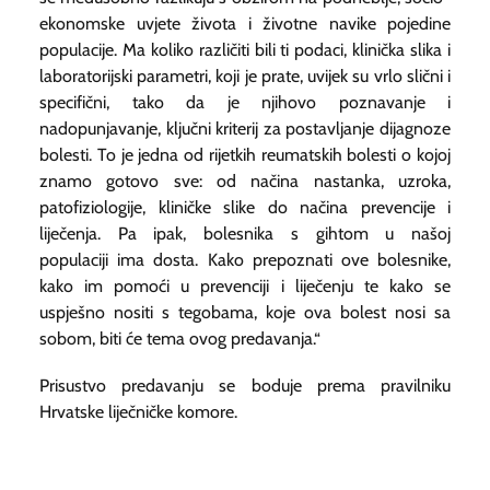
ekonomske uvjete života i životne navike pojedine
populacije. Ma koliko različiti bili ti podaci, klinička slika i
laboratorijski parametri, koji je prate, uvijek su vrlo slični i
specifični, tako da je njihovo poznavanje i
nadopunjavanje, ključni kriterij za postavljanje dijagnoze
bolesti. To je jedna od rijetkih reumatskih bolesti o kojoj
znamo gotovo sve: od načina nastanka, uzroka,
patofiziologije, kliničke slike do načina prevencije i
liječenja. Pa ipak, bolesnika s gihtom u našoj
populaciji ima dosta. Kako prepoznati ove bolesnike,
kako im pomoći u prevenciji i liječenju te kako se
uspješno nositi s tegobama, koje ova bolest nosi sa
sobom, biti će tema ovog predavanja.“
Prisustvo predavanju se boduje prema pravilniku
Hrvatske liječničke komore.