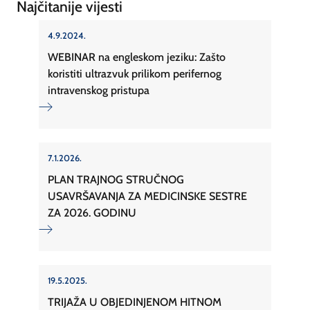
Najčitanije vijesti
4.9.2024.
WEBINAR na engleskom jeziku: Zašto
koristiti ultrazvuk prilikom perifernog
intravenskog pristupa
7.1.2026.
PLAN TRAJNOG STRUČNOG
USAVRŠAVANJA ZA MEDICINSKE SESTRE
ZA 2026. GODINU
19.5.2025.
TRIJAŽA U OBJEDINJENOM HITNOM