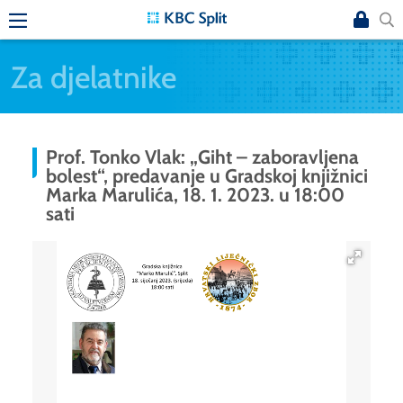
Za djelatnike
Prof. Tonko Vlak: „Giht – zaboravljena
bolest“, predavanje u Gradskoj knjižnici
Marka Marulića, 18. 1. 2023. u 18:00
sati