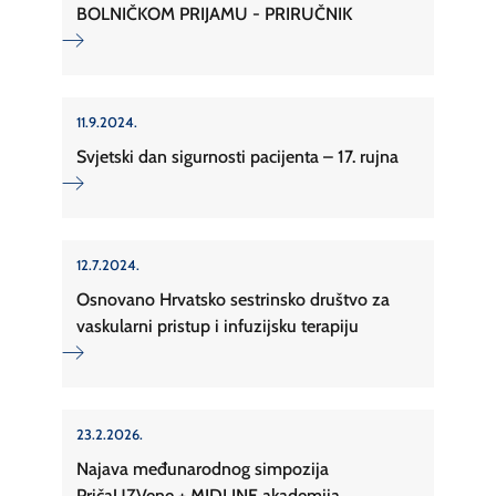
BOLNIČKOM PRIJAMU - PRIRUČNIK
11.9.2024.
Svjetski dan sigurnosti pacijenta – 17. rujna
12.7.2024.
Osnovano Hrvatsko sestrinsko društvo za
vaskularni pristup i infuzijsku terapiju
23.2.2026.
Najava međunarodnog simpozija
PričaUZVene + MIDLINE akademija