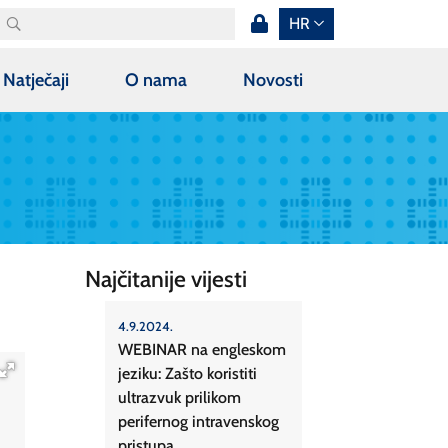
HR
Natječaji
O nama
Novosti
Najčitanije vijesti
4.9.2024.
WEBINAR na engleskom
jeziku: Zašto koristiti
ultrazvuk prilikom
perifernog intravenskog
pristupa