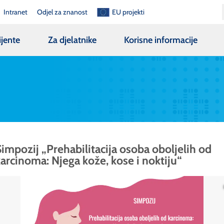
Intranet
Odjel za znanost
EU projekti
ijente
Za djelatnike
Korisne informacije
impozij „Prehabilitacija osoba oboljelih od
arcinoma: Njega kože, kose i noktiju“