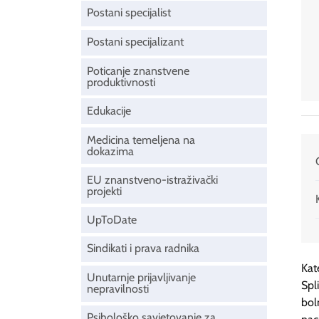
Postani specijalist
Postani specijalizant
Poticanje znanstvene
produktivnosti
Edukacije
Medicina temeljena na
dokazima
EU znanstveno-istraživački
projekti
UpToDate
Sindikati i prava radnika
Kat
Unutarnje prijavljivanje
Spl
nepravilnosti
bol
Psihološko savjetovanje za