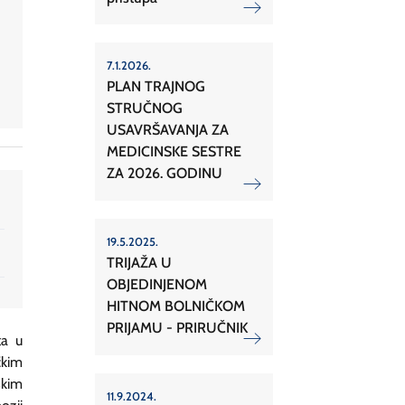
7.1.2026.
PLAN TRAJNOG
STRUČNOG
USAVRŠAVANJA ZA
MEDICINSKE SESTRE
ZA 2026. GODINU
19.5.2025.
TRIJAŽA U
OBJEDINJENOM
HITNOM BOLNIČKOM
PRIJAMU - PRIRUČNIK
ta u
čkim
skim
11.9.2024.