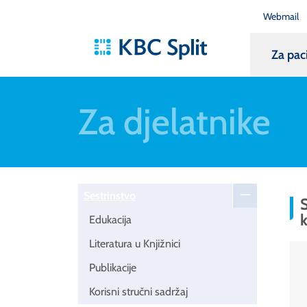
Webmail
Za pac
Za djelatnike
Sestrinstvo
S
k
Edukacija
Literatura u Knjižnici
Publikacije
Korisni stručni sadržaj