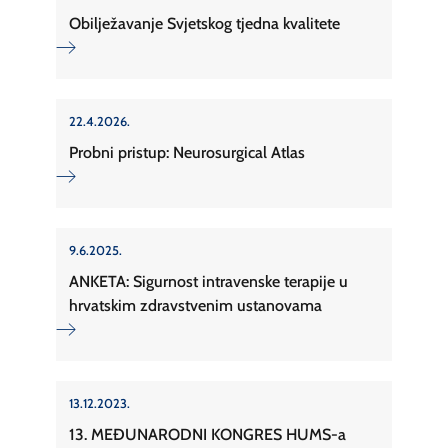
Obilježavanje Svjetskog tjedna kvalitete
22.4.2026.
Probni pristup: Neurosurgical Atlas
9.6.2025.
ANKETA: Sigurnost intravenske terapije u
hrvatskim zdravstvenim ustanovama
13.12.2023.
13. MEĐUNARODNI KONGRES HUMS-a