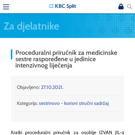
Za djelatnike
Proceduralni priručnik za medicinske
sestre raspoređene u jedinice
intenzivnog liječenja
Objavljeno:
27.10.2021.
Kategorija:
sestrinsvo - korisni stručni sadržaj
Kratki proceduralni priručnik za osoblje IZVAN JIL-a