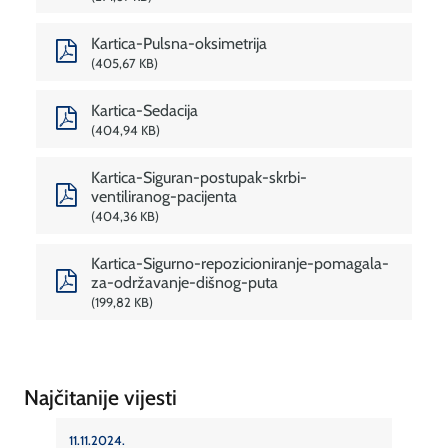
Kartica-Pulsna-oksimetrija
405,67 KB
Kartica-Sedacija
404,94 KB
Kartica-Siguran-postupak-skrbi-
ventiliranog-pacijenta
404,36 KB
Kartica-Sigurno-repozicioniranje-pomagala-
za-održavanje-dišnog-puta
199,82 KB
Najčitanije vijesti
11.11.2024.