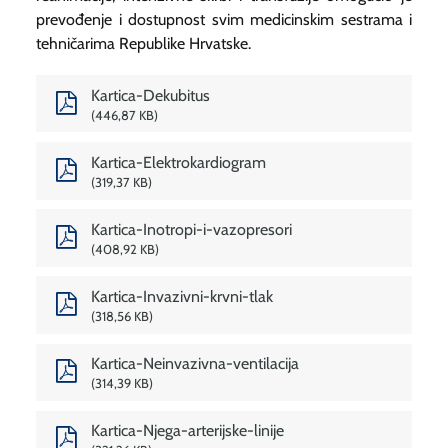
prevođenje i dostupnost svim medicinskim sestrama i
tehničarima Republike Hrvatske.
Kartica-Dekubitus
446,87 KB
Kartica-Elektrokardiogram
319,37 KB
Kartica-Inotropi-i-vazopresori
408,92 KB
Kartica-Invazivni-krvni-tlak
318,56 KB
Kartica-Neinvazivna-ventilacija
314,39 KB
Kartica-Njega-arterijske-linije