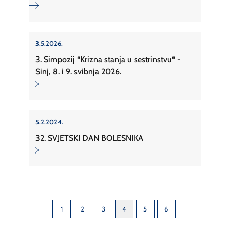
3.5.2026.
3. Simpozij “Krizna stanja u sestrinstvu“ -
Sinj, 8. i 9. svibnja 2026.
5.2.2024.
32. SVJETSKI DAN BOLESNIKA
1
2
3
4
5
6