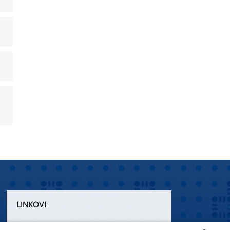
LINKOVI
Uvjeti korištenja