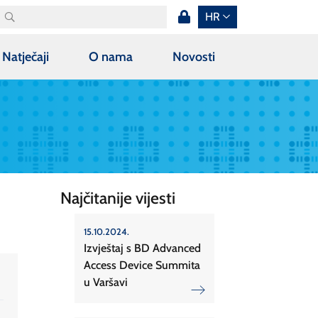
HR
Natječaji
O nama
Novosti
Najčitanije vijesti
15.10.2024.
Izvještaj s BD Advanced
Access Device Summita
u Varšavi