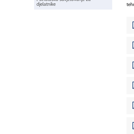
djelatnike
teh