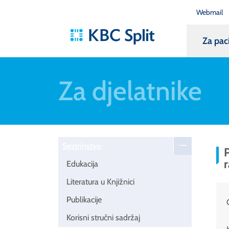
Webmail
Za pac
Za djelatnike
Sestrinstvo
P
r
Edukacija
Literatura u Knjižnici
Publikacije
Korisni stručni sadržaj