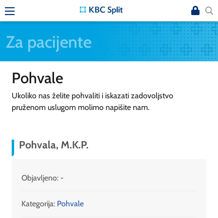
Za pacijente
Pohvale
Ukoliko nas želite pohvaliti i iskazati zadovoljstvo
pruženom uslugom molimo napišite nam.
Pohvala, M.K.P.
Objavljeno:
-
Kategorija:
Pohvale