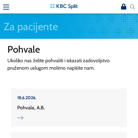
Za pacijente
Pohvale
Ukoliko nas želite pohvaliti i iskazati zadovoljstvo
pruženom uslugom molimo napišite nam.
18.6.2026.
Pohvala, A.B.