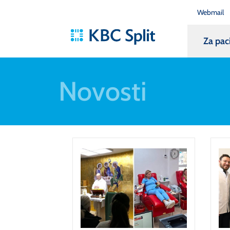
Webmail
Za pac
Novosti