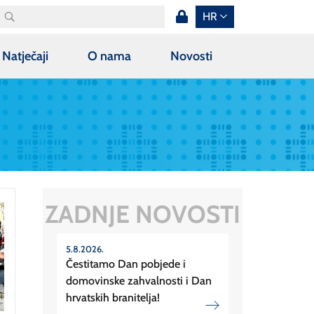
HR
Natječaji
O nama
Novosti
ZADNJE NOVOSTI
5.8.2026.
Čestitamo Dan pobjede i
domovinske zahvalnosti i Dan
hrvatskih branitelja!