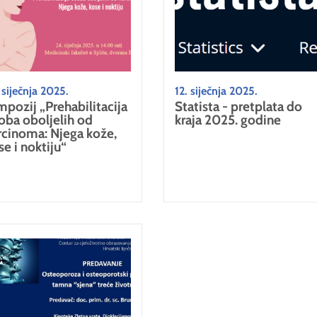
 siječnja 2025.
12. siječnja 2025.
mpozij „Prehabilitacija
Statista - pretplata do
oba oboljelih od
kraja 2025. godine
rcinoma: Njega kože,
se i noktiju“