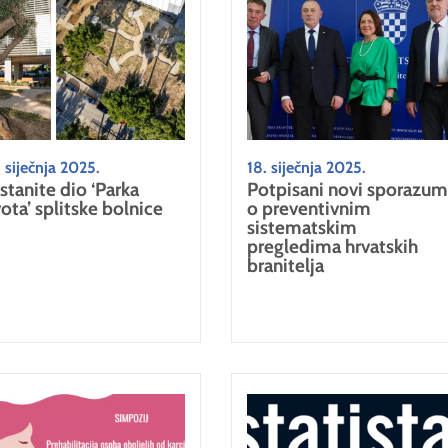
 siječnja 2025.
18. siječnja 2025.
stanite dio ‘Parka
Potpisani novi sporazum
vota’ splitske bolnice
o preventivnim
sistematskim
pregledima hrvatskih
branitelja