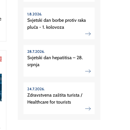
1.8.2026.
e
Svjetski dan borbe protiv raka
pluća - 1. kolovoza
28.7.2026.
Svjetski dan hepatitisa – 28.
srpnja
24.7.2026.
Zdravstvena zaštita turista /
Healthcare for tourists
.