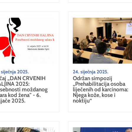
 siječnja 2025.
24. siječnja 2025.
čaj „DAN CRVENIH
Održan simpozij
LJINA 2025:
„Prehabilitacija osoba
sebnosti moždanog
liječenih od karcinoma:
ara kod žena" - 6.
Njega kože, kose i
ljače 2025.
noktiju“