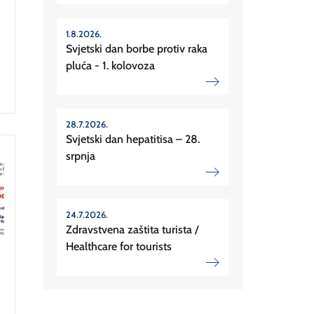
1.8.2026.
Svjetski dan borbe protiv raka
pluća - 1. kolovoza
28.7.2026.
Svjetski dan hepatitisa – 28.
srpnja
24.7.2026.
Zdravstvena zaštita turista /
Healthcare for tourists