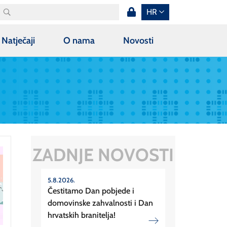
HR
Natječaji
O nama
Novosti
ZADNJE NOVOSTI
5.8.2026.
Čestitamo Dan pobjede i
domovinske zahvalnosti i Dan
hrvatskih branitelja!