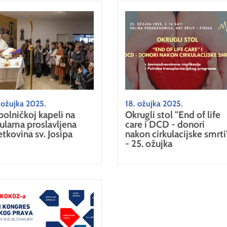
 ožujka 2025.
18. ožujka 2025.
bolničkoj kapeli na
Okrugli stol "End of life
rulama proslavljena
care i DCD - donori
etkovina sv. Josipa
nakon cirkulacijske smrti
- 25. ožujka