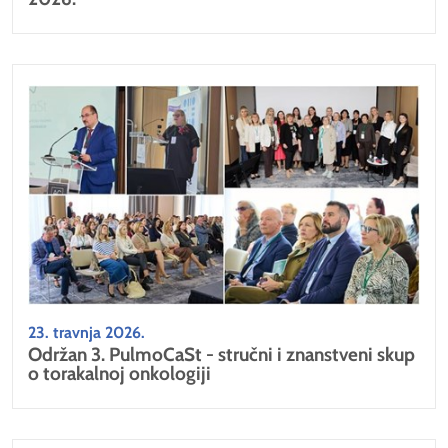
23. travnja 2026.
Održan 3. PulmoCaSt - stručni i znanstveni skup
o torakalnoj onkologiji