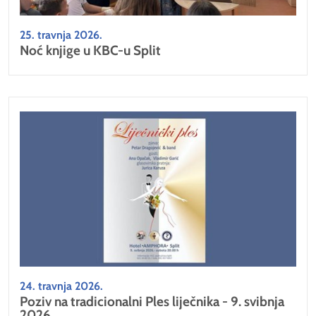
25. travnja 2026.
Noć knjige u KBC-u Split
24. travnja 2026.
Poziv na tradicionalni Ples liječnika - 9. svibnja
2026.