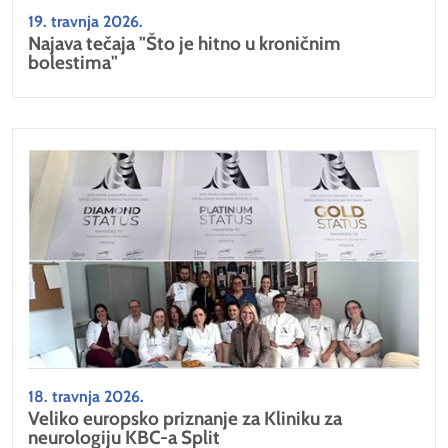
19. travnja 2026.
Najava tečaja "Što je hitno u kroničnim
bolestima"
18. travnja 2026.
Veliko europsko priznanje za Kliniku za
neurologiju KBC-a Split