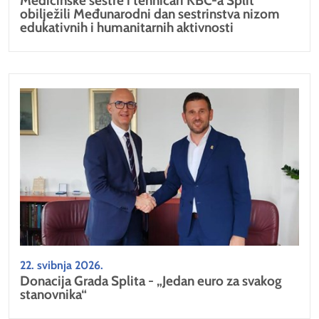
Medicinske sestre i tehničari KBC-a Split
obilježili Međunarodni dan sestrinstva nizom
edukativnih i humanitarnih aktivnosti
22. svibnja 2026.
Donacija Grada Splita - „Jedan euro za svakog
stanovnika“