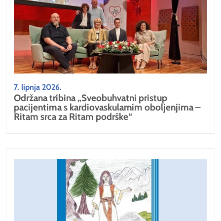
7. lipnja 2026.
Održana tribina „Sveobuhvatni pristup
pacijentima s kardiovaskularnim oboljenjima –
Ritam srca za Ritam podrške“