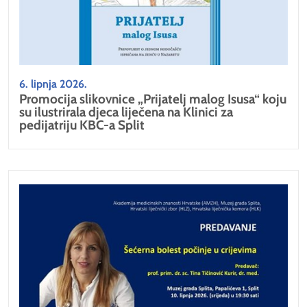
6. lipnja 2026.
Promocija slikovnice „Prijatelj malog Isusa“ koju
su ilustrirala djeca liječena na Klinici za
pedijatriju KBC-a Split