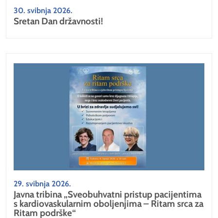
30. svibnja 2026.
Sretan Dan državnosti!
29. svibnja 2026.
Javna tribina „Sveobuhvatni pristup pacijentima
s kardiovaskularnim oboljenjima – Ritam srca za
Ritam podrške“