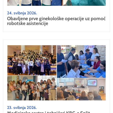
24. svibnja 2026.
Obavljene prve ginekološke operacije uz pomoć
robotske asistencije
23. svibnja 2026.