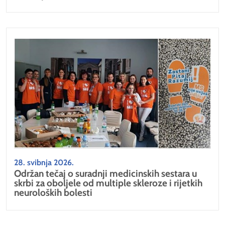
28. svibnja 2026.
Održan tečaj o suradnji medicinskih sestara u
skrbi za oboljele od multiple skleroze i rijetkih
neuroloških bolesti